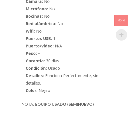
Cámara:
No
Micrófono:
No
Bocinas:
No
MXN
Red alámbrica:
No
Wifi:
No
Puertos USB:
1
Puerto/video:
N/A
Peso: –
Garantía:
30 días
Condición:
Usado
Detalles:
Funciona Perfectamente, sin
detalles.
Color:
Negro
NOTA:
EQUIPO USADO (SEMINUEVO)