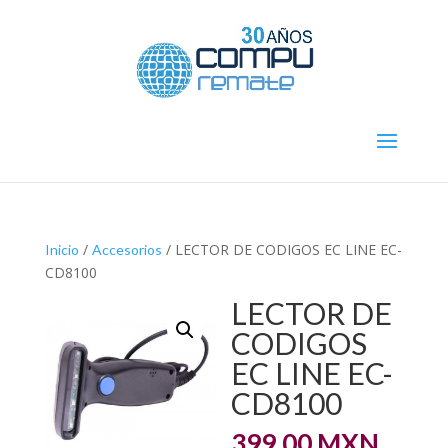
/
/ LECTOR DE CODIGOS EC LINE EC-
Inicio
Accesorios
CD8100
LECTOR DE
CODIGOS
EC LINE EC-
CD8100
399.00
MXN