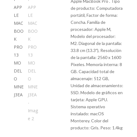
Apple MacBook Pro . Tipo
de producto: Computadora
portátil, Factor de forma:
Concha. Familia de
procesador: Apple M,
Modelo del procesador:
M2. Diagonal de la pantalla:
33.8 cm (13.3″), Resolución
de la pantalla: 2560 x 1600
Pixeles. Memoria interna: 8
GB. Capacidad total de
almacenaje: 512 GB,
Unidad de almacenamiento:
SSD. Modelo de gráficos en
tarjeta: Apple GPU.
Sistema operativo
instalado: macOS
Monterey. Color del
producto: Gris. Peso: 1.4kg