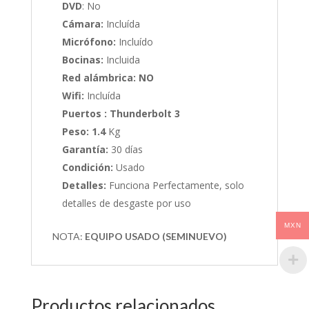
DVD
: No
Cámara:
Incluída
Micrófono:
Incluído
Bocinas:
Incluida
Red alámbrica: NO
Wifi:
Incluída
Puertos : Thunderbolt 3
Peso: 1.4
Kg
Garantía:
30 días
Condición:
Usado
Detalles:
Funciona Perfectamente, solo
detalles de desgaste por uso
MXN
NOTA:
EQUIPO USADO (SEMINUEVO)
Productos relacionados