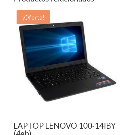
¡Oferta!
LAPTOP LENOVO 100-14IBY
(4gb)