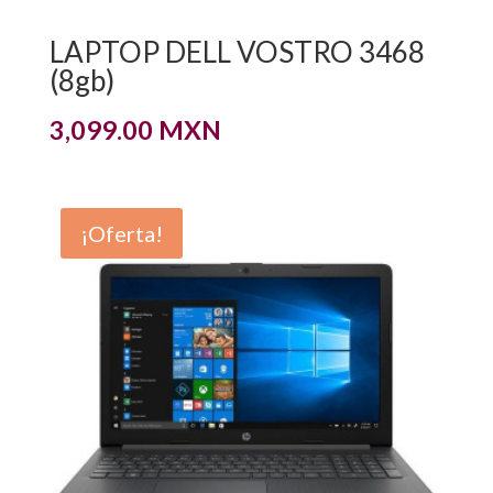
LAPTOP DELL VOSTRO 3468
(8gb)
3,099.00
MXN
¡Oferta!