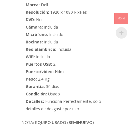
Marca:
Dell
Resolución:
1920 x 1080 Pixeles
DVD
: No
MXN
Cámara:
Incluida
Micrófono:
Incluido
Bocinas:
Incluida
Red alámbrica:
Incluida
Wifi:
Incluida
Puertos USB:
2
Puerto/video:
Hdmi
Peso:
2.4 Kg
Garantía:
30 días
Condición:
Usado
Detalles:
Funciona Perfectamente, solo
detalles de desgaste por uso
NOTA:
EQUIPO USADO (SEMINUEVO)