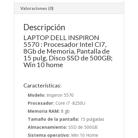
Valoraciones (0)
Descripción
LAPTOP DELL INSPIRON
5570 : Procesador Intel CI7,
8Gb de Memoria, Pantalla de
15 pulg, Disco SSD de 500GB;
Win 10 home
Características:
Modelo:
Inspiron 5570
Procesador:
Core i7 -8250U
Memoria RAM:
8 gb
Tamaño de la pantalla:
15 pulgadas
Almacenamiento:
SSD de 500GB
Sistema operativo:
Win 10 Home