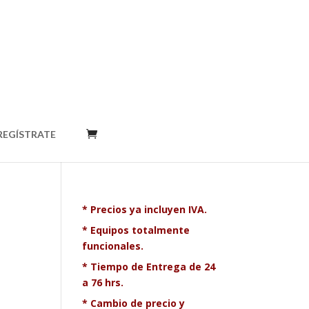
REGÍSTRATE
*
Precios ya incluyen IVA.
*
Equipos totalmente
d
funcionales.
*
Tiempo de Entrega de 24
a 76 hrs.
* Cambio de precio y