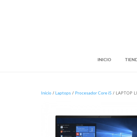
INICIO
TIEN
/
/
/ LAPTOP L
Inicio
Laptops
Procesador Core i5