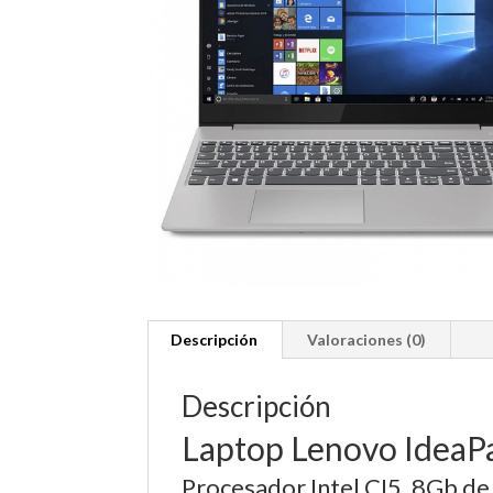
Descripción
Valoraciones (0)
Descripción
Laptop Lenovo IdeaP
Procesador Intel CI5, 8Gb de