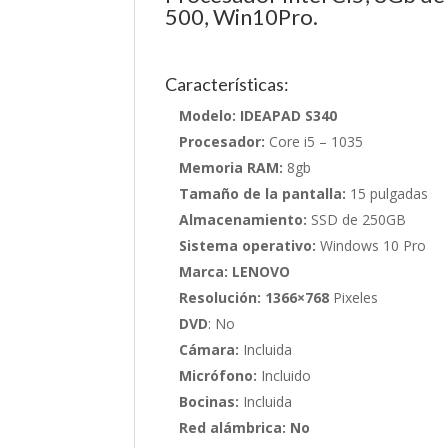
500, Win10Pro.
Características:
Modelo: IDEAPAD S340
Procesador:
Core i5 – 1035
Memoria RAM:
8gb
Tamaño de la pantalla:
15 pulgadas
Almacenamiento:
SSD de 250GB
Sistema operativo:
Windows 10 Pro
Marca: LENOVO
Resolución: 1366×768
Pixeles
DVD
: No
Cámara:
Incluida
Micrófono:
Incluido
Bocinas:
Incluida
Red alámbrica: No